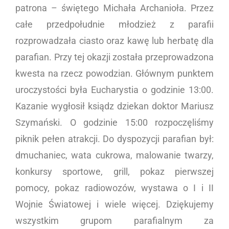
patrona – świętego Michała Archanioła. Przez
całe przedpołudnie młodzież z parafii
rozprowadzała ciasto oraz kawę lub herbatę dla
parafian. Przy tej okazji została przeprowadzona
kwesta na rzecz powodzian. Głównym punktem
uroczystości była Eucharystia o godzinie 13:00.
Kazanie wygłosił ksiądz dziekan doktor Mariusz
Szymański. O godzinie 15:00 rozpoczęliśmy
piknik pełen atrakcji. Do dyspozycji parafian był:
dmuchaniec, wata cukrowa, malowanie twarzy,
konkursy sportowe, grill, pokaz pierwszej
pomocy, pokaz radiowozów, wystawa o I i II
Wojnie Światowej i wiele więcej. Dziękujemy
wszystkim grupom parafialnym za