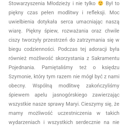
Stowarzyszenia Młodzieży i nie tylko
Był to
piękny czas pełen modlitwy i refleksji. Moc
uwielbienia dotykała serca umacniając naszą
wiarę. Piękny śpiew, rozważania oraz chwile
ciszy tworzyły przestrzeń do zatrzymania się w
biegu codzienności. Podczas tej adoracji była
również możliwość skorzystania z Sakramentu
Pojednania. Pamiętaliśmy też o księdzu
Szymonie, który tym razem nie mógł być z nami
obecny. Wspólną modlitwę zakończyliśmy
śpiewem apelu jasnogórskiego zawierzając
wszystkie nasze sprawy Maryi. Cieszymy się, że
mamy możliwość uczestniczenia w takich
wydarzeniach i wszystkich serdecznie na nie