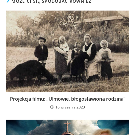
MOŻE CI SIĘ SPODOBAĆ RÓWNIEŻ
Projekcja filmu: „Ulmowie, błogosławiona rodzina”
16 września 2023