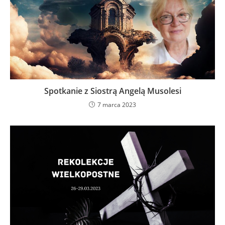
Spotkanie z Siostrą Angelą Musolesi
7 marca 2023