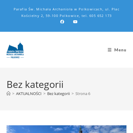
Parafia Św. Michała Archanioła w Polkowicach, ul. Plac
Kościelny 2, 59-100 Polkowice, tel. 605 652 173
Menu
Bez kategorii
>
AKTUALNOŚCI
>
Bez kategorii
>
Strona 6