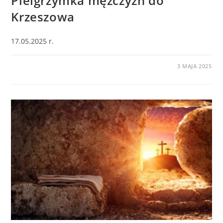
Pielgrzymka mężczyzn do
Krzeszowa
17.05.2025 r.
0 KOMENTARZY
3 MAJA 2025