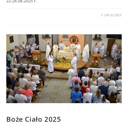
22-26.08.2025 r.
0 KOMENTARZY
3 LIPCA 2025
BEZ KATEGORII
Boże Ciało 2025