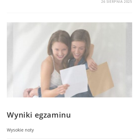
0 KOMENTARZY
26 SIERPNIA 2025
BEZ KATEGORII
Wyniki egzaminu
Wysokie noty