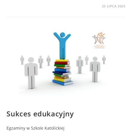
0 KOMENTARZY
25 LIPCA 2025
BEZ KATEGORII
Sukces edukacyjny
Egzaminy w Szkole Katolickiej