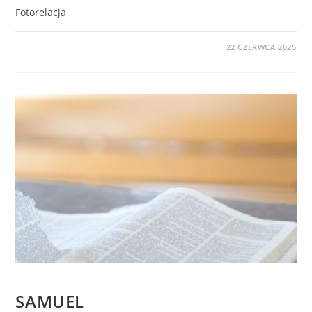
Fotorelacja
0 KOMENTARZY
22 CZERWCA 2025
BEZ KATEGORII
SAMUEL