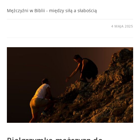
Mężczyźni w Biblii - między siłą a słabością
0 KOMENTARZY
4 MAJA 2025
BEZ KATEGORII