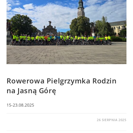
BEZ KATEGORII
Rowerowa Pielgrzymka Rodzin
na Jasną Górę
15-23.08.2025
0 KOMENTARZY
26 SIERPNIA 2025