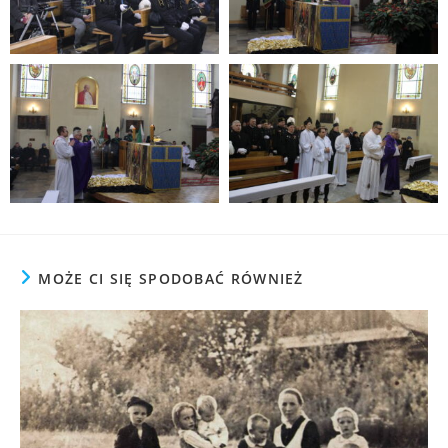
MOŻE CI SIĘ SPODOBAĆ RÓWNIEŻ