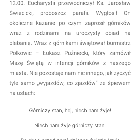
12.00. Eucharystii przewodniczył Ks. Jarosław
Święcicki, proboszcz parafii. Wygłosił On
okoliczne kazanie po czym zaprosił górników
wraz z rodzinami na uroczysty obiad na
plebanię. Wraz z górnikami świętował burmistrz
Polkowic – Łukasz Puźniecki, który zamówił
Mszę Świętą w intencji górników z naszego
miasta. Nie pozostaje nam nic innego, jak życzyć
tyle samo „wyjazdów, co zjazdów” ze śpiewem
na ustach:
Górniczy stan, hej, niech nam żyje!
Niech nam żyje górniczy stan!