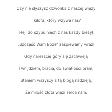
Czy nie słyszysz dzwonka z naszej wieży
I kilofa, który wzywa nas?
Hej, do szybu niech z nas każdy bieży!
„Szczęść Wam Boże” zaśpiewamy wraz!
Gdy nareszcie góry się zachwieją
I wnijdziem, bracia, do światłości bram,
Staniem wszyscy z tą błogą nadzieją,
Że miłość złota więzi serca nam.