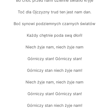
Bo choć przed nami dzienne światło kryje
Toć dla Ojczyzny trud ten jest nam dan.
Boć synowi podziemnych czarnych światów
Każdy chętnie poda swą dłoń!
Niech żyje nam, niech żyje nam
Górniczy stan! Górniczy stan!
Górniczy stan niech żyje nam!
Niech żyje nam, niech żyje nam
Górniczy stan! Górniczy stan!
Górniczy stan niech żyje nam!