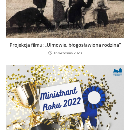
Projekcja filmu: „Ulmowie, błogosławiona rodzina”
16 września 2023